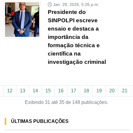
Jan. 28, 2026, 5:26 p.m.
Presidente do
SINPOLPI escreve
ensaio e destaca a
importância da
formação técnica e
científica na
investigação criminal
12
13
14
15
16
17
18
19
20
21
Exibindo 31 até 35 de 148 publicações.
ÚLTIMAS PUBLICAÇÕES