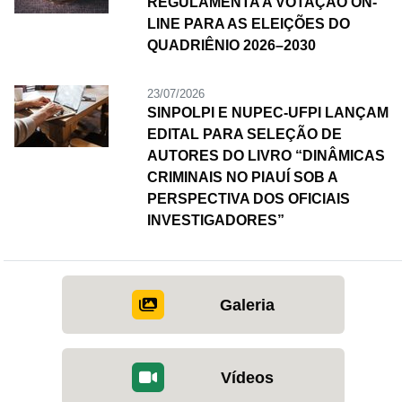
REGULAMENTA A VOTAÇÃO ON-
LINE PARA AS ELEIÇÕES DO
QUADRIÊNIO 2026–2030
23/07/2026
SINPOLPI E NUPEC-UFPI LANÇAM
EDITAL PARA SELEÇÃO DE
AUTORES DO LIVRO “DINÂMICAS
CRIMINAIS NO PIAUÍ SOB A
PERSPECTIVA DOS OFICIAIS
INVESTIGADORES”
Galeria
Vídeos