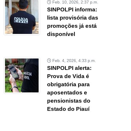
Feb. 10, 2026, 2:37 p.m.
SINPOLPI informa:
lista provisória das
promoções já está
disponível
Feb. 4, 2026, 4:33 p.m.
SINPOLPI alerta:
Prova de Vida é
obrigatória para
aposentados e
pensionistas do
Estado do Piauí