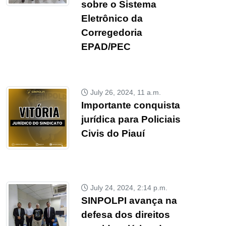
sobre o Sistema
Eletrônico da
Corregedoria
EPAD/PEC
July 26, 2024, 11 a.m.
Importante conquista
jurídica para Policiais
Civis do Piauí
July 24, 2024, 2:14 p.m.
SINPOLPI avança na
defesa dos direitos