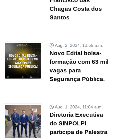
Francisco das
Chagas Costa dos
Santos
Aug. 2, 2024, 10:55 a.m.
Novo Edital bolsa-
formação com 63 mil
vagas para
Segurança Pública.
Aug. 1, 2024, 11:04 a.m.
Diretoria Executiva
do SINPOLPI
participa de Palestra