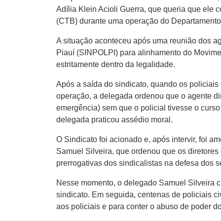
Adília Klein Acioli Guerra, que queria que ele
(CTB) durante uma operação do Departamento
A situação aconteceu após uma reunião dos age
Piauí (SINPOLPI) para alinhamento do Movimen
estritamente dentro da legalidade.
Após a saída do sindicato, quando os policiai
operação, a delegada ordenou que o agente dir
emergência) sem que o policial tivesse o curso
delegada praticou assédio moral.
O Sindicato foi acionado e, após intervir, f
Samuel Silveira, que ordenou que os diretores
prerrogativas dos sindicalistas na defesa dos 
Nesse momento, o delegado Samuel Silveira cha
sindicato. Em seguida, centenas de policiais
aos policiais e para conter o abuso de poder 