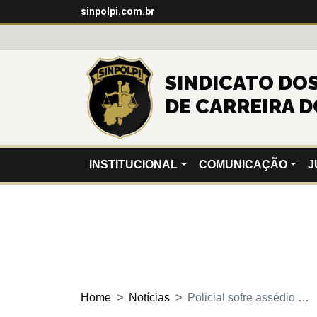
sinpolpi.com.br
SINDICATO DOS 
DE CARREIRA D
INSTITUCIONAL
COMUNICAÇÃO
J
Home
Notícias
Policial sofre assédio …