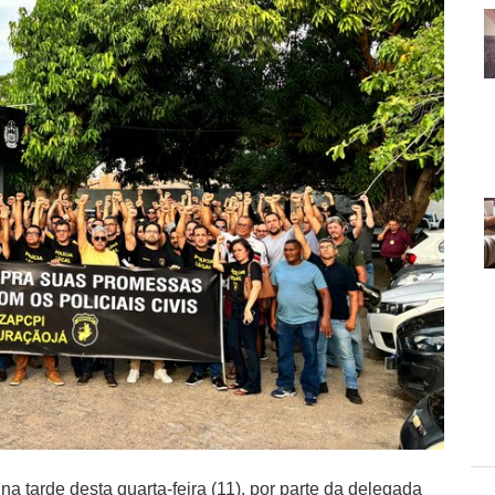
 na tarde desta quarta-feira (11), por parte da delegada