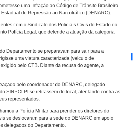
 cometesse uma infração ao Código de Trânsito Brasileiro
 Estadual de Repressão ao Narcotráfico (DENARC).
ntes com o Sindicato dos Policiais Civis do Estado do
to Polícia Legal, que defende a atuação da categoria
s do Departamento se preparavam para sair para a
igisse uma viatura caracterizada (veículo de
 exigido pelo CTB. Diante da recusa do agente, a
oi ameaçado pelo coordenador do DENARC, delegado
 do SINPOLPI se retirassem do local, atentando contra as
seus representados.
mou a Polícia Militar para prender os diretores do
 civis se deslocaram para a sede do DENARC em apoio
dos delegados do Departamento.