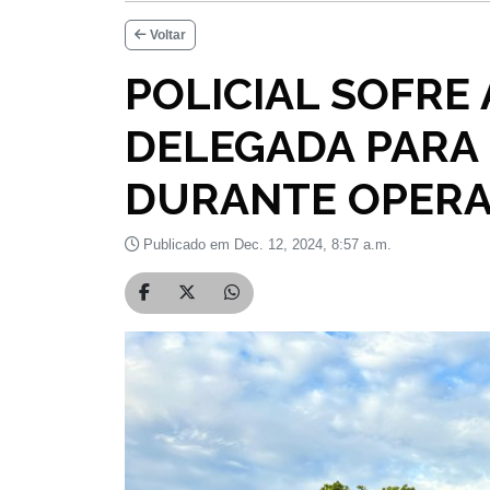
Voltar
POLICIAL SOFRE
DELEGADA PARA
DURANTE OPERA
Publicado em Dec. 12, 2024, 8:57 a.m.
Compartilhar no Facebook
Compartilhar no Twitter
Compartilhar no WhatsApp