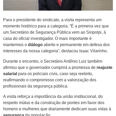
Para o presidente do sindicato, a visita representa um
momento histórico para a categoria. “É a primeira vez que
um Secretário de Segurança Pública vem ao Sinpolpi, à
casa do oficial investigador. O mais importante é
mantermos o
diálogo
aberto e permanente em defesa dos
interesses da nossa categoria”, destacou Isaac Vilarinho.
Durante o encontro, o Secretário Antônio Luiz também
afirmou que o governador cumprirá a promessa de
reajuste
salarial
para os policiais civis, caso seja reeleito,
reafirmando o compromisso com a valorização dos
profissionais da segurança pública.
A visita reforça a importância da união institucional, do
respeito mútuo e da construção de pontes em favor dos
homens e mulheres que diariamente dedicam suas vidas à
segurança
da população.