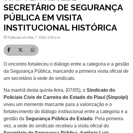
SECRETÁRIO DE SEGURANÇA
PÚBLICA EM VISITA
INSTITUCIONAL HISTÓRICA
Publicado em May 7, 2026, 5:59 p.m.
Compartilhar no Facebook
Compartilhar no Twitter
Compartilhar no WhatsApp
O encontro fortaleceu o diálogo entre a categoria e a gestão
da Segurança Pública, marcando a primeira visita oficial de
um secretário à sede do sindicato.
Na manhã desta quinta-feira, (07/05), o
Sindicato do
Policiais Civis de Carreira do Estado do Piauí (Sinpolpi)
viveu um momento marcante para a valorização e o
fortalecimento do diálogo institucional entre a categoria e a
gestão da
Segurança Pública do Estado
. Pela primeira
vez, a sede do sindicato recebeu a visita oficial do
Secretário de Segurança Pública
,
Antônio Luiz
.