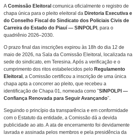
A
Comissão Eleitoral
comunica oficialmente o registro de
chapa única para o pleito eleitoral da
Diretoria Executiva e
do Conselho Fiscal do Sindicato dos Policiais Civis de
Carreira do Estado do Piauí —
SINPOLPI
, para o
quadriênio 2026–2030.
O prazo final das inscrições expirou às 18h do dia 12 de
maio de 2026, na Sala da Comissão Eleitoral, localizada na
sede do sindicato, em Teresina. Após a verificação e o
cumprimento dos ritos estabelecidos pelo
Regulamento
Eleitoral
, a Comissão certificou a inscrição de uma única
chapa apta a concorrer ao pleito, que recebeu a
identificação de Chapa 01, nomeada como "
SINPOLPI
—
Confiança Renovada para Seguir Avançando
".
Seguindo o princípio da transparência e em conformidade
com o Estatuto da entidade, a Comissão dá a devida
publicidade ao ato. A ata de encerramento foi devidamente
lavrada e assinada pelos membros e pela presidência da