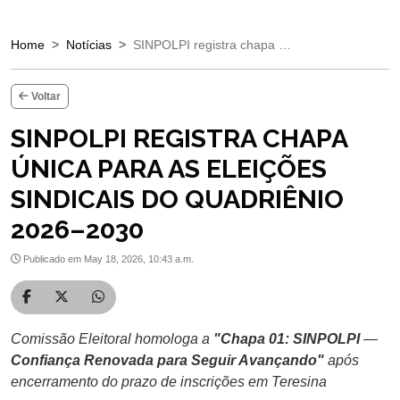
Home
Notícias
SINPOLPI registra chapa …
Voltar
SINPOLPI REGISTRA CHAPA
ÚNICA PARA AS ELEIÇÕES
SINDICAIS DO QUADRIÊNIO
2026–2030
Publicado em May 18, 2026, 10:43 a.m.
Compartilhar no Facebook
Compartilhar no Twitter
Compartilhar no WhatsApp
Comissão Eleitoral homologa a
"Chapa 01: SINPOLPI
—
Confiança Renovada para Seguir Avançando"
após
encerramento do prazo de inscrições em Teresina