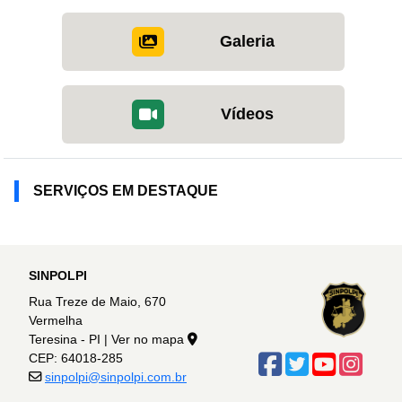
Galeria
Vídeos
SERVIÇOS EM DESTAQUE
SINPOLPI
Rua Treze de Maio, 670
Vermelha
Teresina - PI |
Ver no mapa
CEP: 64018-285
sinpolpi@sinpolpi.com.br