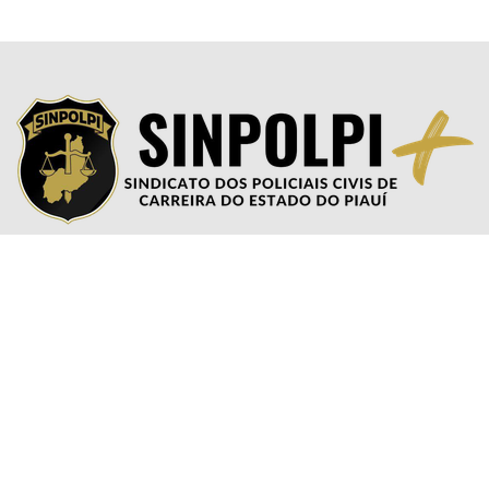
os pelo SINPOLPI