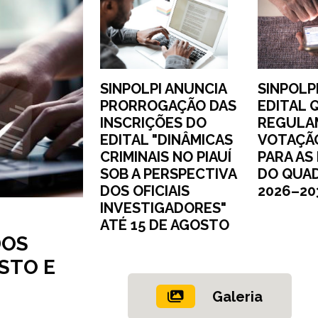
SINPOLPI ANUNCIA
SINPOLP
PRORROGAÇÃO DAS
EDITAL 
INSCRIÇÕES DO
REGULA
EDITAL "DINÂMICAS
VOTAÇÃO
CRIMINAIS NO PIAUÍ
PARA AS
SOB A PERSPECTIVA
DO QUAD
DOS OFICIAIS
2026–20
INVESTIGADORES"
ATÉ 15 DE AGOSTO
DOS
OSTO E
Galeria