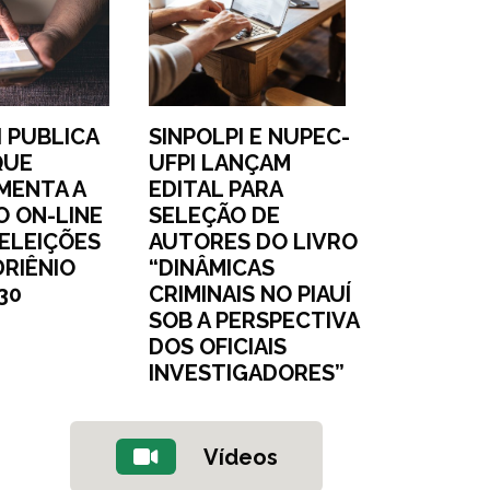
I PUBLICA
SINPOLPI E NUPEC-
QUE
UFPI LANÇAM
MENTA A
EDITAL PARA
 ON-LINE
SELEÇÃO DE
 ELEIÇÕES
AUTORES DO LIVRO
RIÊNIO
“DINÂMICAS
30
CRIMINAIS NO PIAUÍ
SOB A PERSPECTIVA
DOS OFICIAIS
INVESTIGADORES”
Vídeos