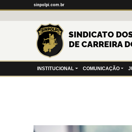
sinpolpi.com.br
SINDICATO DOS 
DE CARREIRA D
INSTITUCIONAL
COMUNICAÇÃO
J