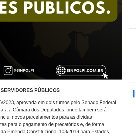
S SERVIDORES PÚBLICOS
6/2023, aprovada em dois turnos pelo Senado Federal
 para a Câmara dos Deputados, onde também será
inclui novos parcelamentos para as dívidas
ites para o pagamento de precatórios e, de forma
 da Emenda Constitucional 103/2019 para Estados,