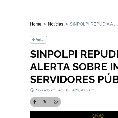
Home
Notícias
SINPOLPI REPUDIA A …
Voltar
SINPOLPI REPUDI
ALERTA SOBRE I
SERVIDORES PÚB
Publicado em Sept. 10, 2024, 9:15 a.m.
Compartilhar no Facebook
Compartilhar no Twitter
Compartilhar no WhatsApp