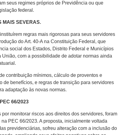
aram seus regimes próprios de Previdência ou que
islação federal.
 MAIS SEVERAS.
instituírem regras mais rigorosas para seus servidores
rodução do Art. 40-A na Constituição Federal, que
cia social dos Estados, Distrito Federal e Municípios
 União, com a possibilidade de adotar normas ainda
tuarial.
e contribuição mínimos, cálculo de proventos e
 de benefícios, e regras de transição para servidores
ara adaptação às novas normas.
EC 66/2023
por monitorar riscos aos direitos dos servidores, foram
na PEC 66/2023. A proposta, inicialmente voltada
as previdenciárias, sofreu alteração com a inclusão do