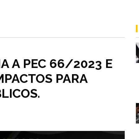
A A PEC 66/2023 E
MPACTOS PARA
LICOS.