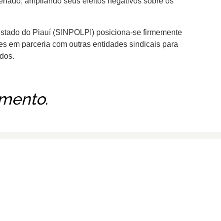
Senado, ampliando seus efeitos negativos sobre os
 Estado do Piauí (SINPOLPI) posiciona-se firmemente
s em parceria com outras entidades sindicais para
dos.
mento.