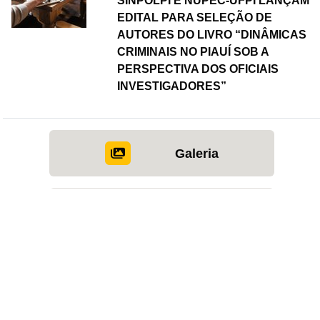
SINPOLPI E NUPEC-UFPI LANÇAM
EDITAL PARA SELEÇÃO DE
AUTORES DO LIVRO “DINÂMICAS
CRIMINAIS NO PIAUÍ SOB A
PERSPECTIVA DOS OFICIAIS
INVESTIGADORES”
Galeria
Vídeos
SERVIÇOS EM DESTAQUE