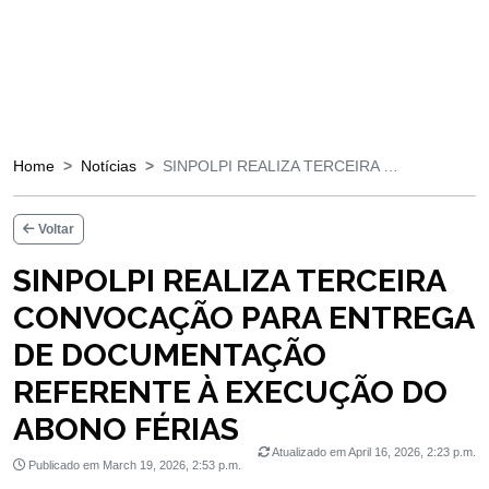
Home
Notícias
SINPOLPI REALIZA TERCEIRA …
Voltar
SINPOLPI REALIZA TERCEIRA
CONVOCAÇÃO PARA ENTREGA
DE DOCUMENTAÇÃO
REFERENTE À EXECUÇÃO DO
ABONO FÉRIAS
Atualizado em April 16, 2026, 2:23 p.m.
Publicado em March 19, 2026, 2:53 p.m.