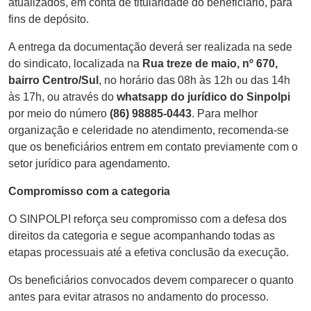
atualizados, em conta de titularidade do beneficiário, para
fins de depósito.
A entrega da documentação deverá ser realizada na sede
do sindicato, localizada na
Rua treze de maio, nº 670,
bairro Centro/Sul
, no horário das 08h às 12h ou das 14h
às 17h, ou através do
whatsapp do jurídico do Sinpolpi
por meio do número
(86) 98885-0443
. Para melhor
organização e celeridade no atendimento, recomenda-se
que os beneficiários entrem em contato previamente com o
setor jurídico para agendamento.
Compromisso com a categoria
O SINPOLPI reforça seu compromisso com a defesa dos
direitos da categoria e segue acompanhando todas as
etapas processuais até a efetiva conclusão da execução.
Os beneficiários convocados devem comparecer o quanto
antes para evitar atrasos no andamento do processo.