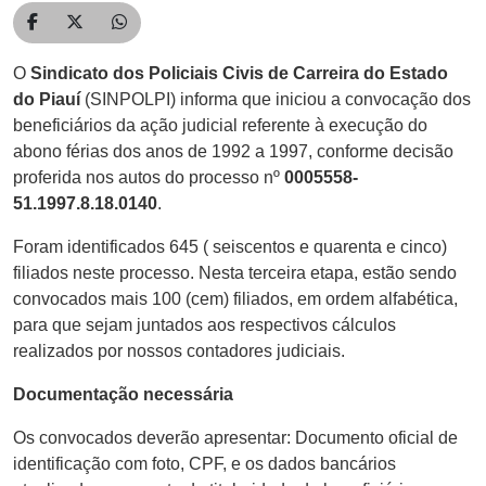
Compartilhar no Facebook
Compartilhar no Twitter
Compartilhar no WhatsApp
O
Sindicato dos Policiais Civis de Carreira do Estado
do Piauí
(SINPOLPI) informa que iniciou a convocação dos
beneficiários da ação judicial referente à execução do
abono férias dos anos de 1992 a 1997, conforme decisão
proferida nos autos do processo nº
0005558-
51.1997.8.18.0140
.
Foram identificados 645 ( seiscentos e quarenta e cinco)
filiados neste processo. Nesta terceira etapa, estão sendo
convocados mais 100 (cem) filiados, em ordem alfabética,
para que sejam juntados aos respectivos cálculos
realizados por nossos contadores judiciais.
Documentação necessária
Os convocados deverão apresentar: Documento oficial de
identificação com foto, CPF, e os dados bancários