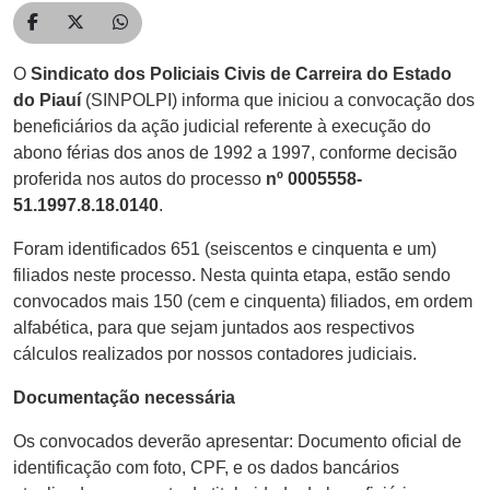
Compartilhar no Facebook
Compartilhar no Twitter
Compartilhar no WhatsApp
O
Sindicato dos Policiais Civis de Carreira do Estado
do Piauí
(SINPOLPI) informa que iniciou a convocação dos
beneficiários da ação judicial referente à execução do
abono férias dos anos de 1992 a 1997, conforme decisão
proferida nos autos do processo
nº 0005558-
51.1997.8.18.0140
.
Foram identificados 651 (seiscentos e cinquenta e um)
filiados neste processo. Nesta quinta etapa, estão sendo
convocados mais 150 (cem e cinquenta) filiados, em ordem
alfabética, para que sejam juntados aos respectivos
cálculos realizados por nossos contadores judiciais.
Documentação necessária
Os convocados deverão apresentar: Documento oficial de
identificação com foto, CPF, e os dados bancários