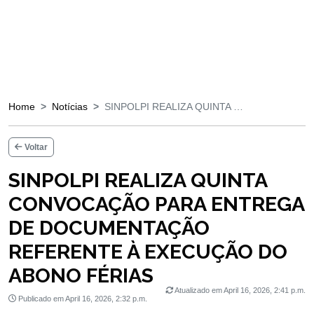
Home
Notícias
SINPOLPI REALIZA QUINTA …
Voltar
SINPOLPI REALIZA QUINTA
CONVOCAÇÃO PARA ENTREGA
DE DOCUMENTAÇÃO
REFERENTE À EXECUÇÃO DO
ABONO FÉRIAS
Atualizado em April 16, 2026, 2:41 p.m.
Publicado em April 16, 2026, 2:32 p.m.