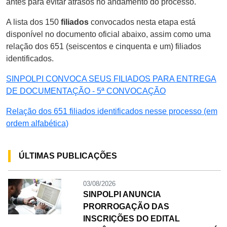
antes para evitar atrasos no andamento do processo.
A lista dos 150
filiados
convocados nesta etapa está
disponível no documento oficial abaixo, assim como uma
relação dos 651 (seiscentos e cinquenta e um) filiados
identificados.
SINPOLPI CONVOCA SEUS FILIADOS PARA ENTREGA
DE DOCUMENTAÇÃO - 5ª CONVOCAÇÃO
Relação dos 651 filiados identificados nesse processo (em
ordem alfabética)
ÚLTIMAS PUBLICAÇÕES
03/08/2026
SINPOLPI ANUNCIA
PRORROGAÇÃO DAS
INSCRIÇÕES DO EDITAL