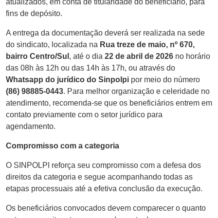
atualizados, em conta de titularidade do beneficiário, para
fins de depósito.
A entrega da documentação deverá ser realizada na sede
do sindicato, localizada na
Rua treze de maio, nº 670,
bairro Centro/Sul
, até o dia
22 de abril de 2026
no horário
das 08h às 12h ou das 14h às 17h, ou através do
Whatsapp do jurídico do Sinpolpi
por meio do número
(86) 98885-0443
. Para melhor organização e celeridade no
atendimento, recomenda-se que os beneficiários entrem em
contato previamente com o setor jurídico para
agendamento.
Compromisso com a categoria
O SINPOLPI reforça seu compromisso com a defesa dos
direitos da categoria e segue acompanhando todas as
etapas processuais até a efetiva conclusão da execução.
Os beneficiários convocados devem comparecer o quanto