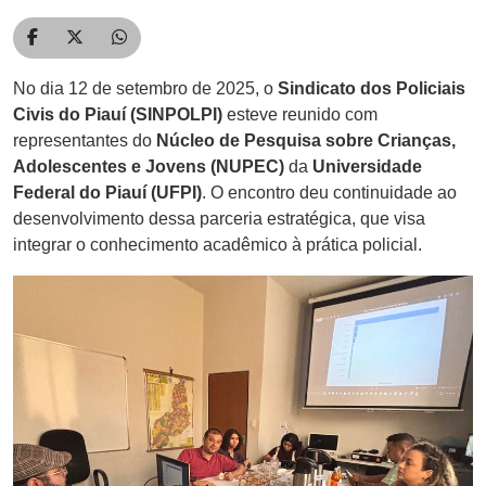
Compartilhar no Facebook
Compartilhar no Twitter
Compartilhar no WhatsApp
No dia 12 de setembro de 2025, o
Sindicato dos Policiais
Civis do Piauí (SINPOLPI)
esteve reunido com
representantes do
Núcleo de Pesquisa sobre Crianças,
Adolescentes e Jovens (NUPEC)
da
Universidade
Federal do Piauí (UFPI)
. O encontro deu continuidade ao
desenvolvimento dessa parceria estratégica, que visa
integrar o conhecimento acadêmico à prática policial.