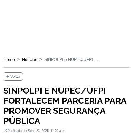
Home
Notícias
SINPOLPI e NUPEC/UFPI …
Voltar
SINPOLPI E NUPEC/UFPI
FORTALECEM PARCERIA PARA
PROMOVER SEGURANÇA
PÚBLICA
Publicado em Sept. 23, 2025, 11:29 a.m.