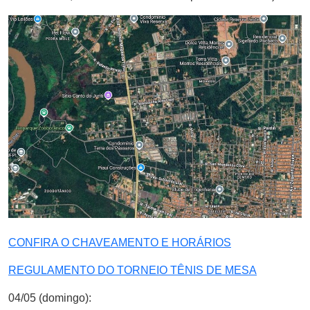
CONFIRA O CHAVEAMENTO E HORÁRIOS
REGULAMENTO DO TORNEIO TÊNIS DE MESA
04/05 (domingo):