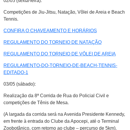
02/05 (sexta-feira):
Competições de Jiu-Jitsu, Natação, Vôlei de Areia e Beach
Tennis.
CONFIRA O CHAVEAMENTO E HORÁRIOS
REGULAMENTO DO TORNEIO DE NATAÇÃO
REGULAMENTO DO TORNEIO DE VÔLEI DE AREIA
REGULAMENTO-DO-TORNEIO-DE-BEACH-TENNIS-
EDITADO-1
03/05 (sábado):
Realização da 8ª Corrida de Rua do Policial Civil e
competições de Tênis de Mesa.
(A largada da corrida será na Avenida Presidente Kennedy,
em frente à entrada do Clube da Apocepi, até o Terminal
Zoobotânico, com retorno ao clube – percurso de 5km).