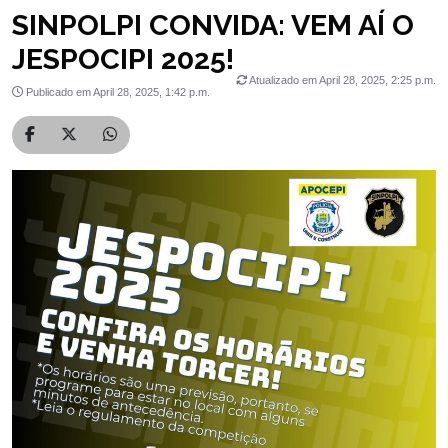
SINPOLPI CONVIDA: VEM AÍ O
JESPOCIPI 2025!
Atualizado em April 28, 2025, 2:25 p.m.
Publicado em April 28, 2025, 1:42 p.m.
Compartilhar no Facebook
Compartilhar no Twitter
Compartilhar no WhatsApp