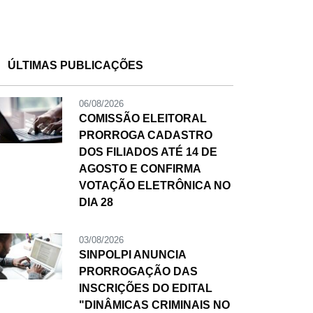
ÚLTIMAS PUBLICAÇÕES
06/08/2026
COMISSÃO ELEITORAL
PRORROGA CADASTRO
DOS FILIADOS ATÉ 14 DE
AGOSTO E CONFIRMA
VOTAÇÃO ELETRÔNICA NO
DIA 28
03/08/2026
SINPOLPI ANUNCIA
PRORROGAÇÃO DAS
INSCRIÇÕES DO EDITAL
"DINÂMICAS CRIMINAIS NO