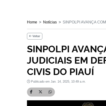
Home
Notícias
SINPOLPI AVANÇA CO
Voltar
SINPOLPI AVANÇ
JUDICIAIS EM DE
CIVIS DO PIAUÍ
Publicado em Jan. 14, 2025, 10:49 a.m.
Compartilhar no Facebook
Compartilhar no Twitter
Compartilhar no WhatsApp