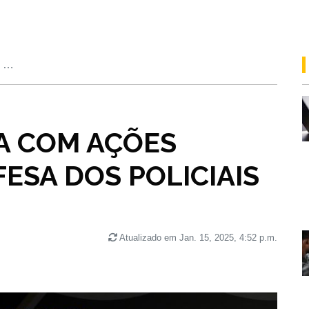
M …
A COM AÇÕES
FESA DOS POLICIAIS
Atualizado em Jan. 15, 2025, 4:52 p.m.