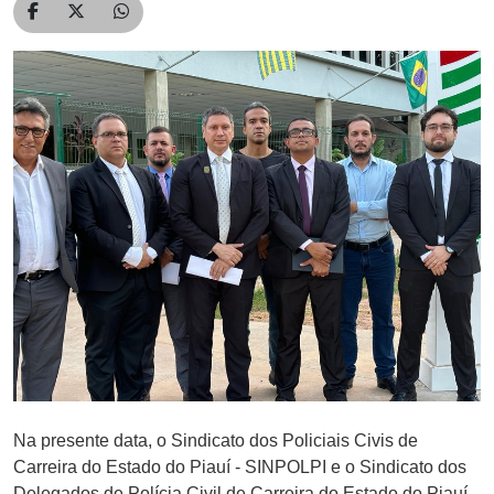
Compartilhar no Facebook
Compartilhar no Twitter
Compartilhar no WhatsApp
Na presente data, o Sindicato dos Policiais Civis de
Carreira do Estado do Piauí - SINPOLPI e o Sindicato dos
Delegados de Polícia Civil de Carreira do Estado do Piauí -