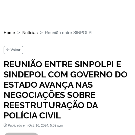
Home
Notícias
Reunião entre SINPOLPI …
Voltar
REUNIÃO ENTRE SINPOLPI E
SINDEPOL COM GOVERNO DO
ESTADO AVANÇA NAS
NEGOCIAÇÕES SOBRE
REESTRUTURAÇÃO DA
POLÍCIA CIVIL
Publicado em Oct. 10, 2024, 5:59 p.m.