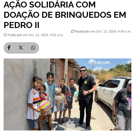
AÇÃO SOLIDÁRIA COM
DOAÇÃO DE BRINQUEDOS EM
PEDRO II
Atualizado em Oct. 12, 2024, 4:04 p.m.
Publicado em Oct. 12, 2024, 4:01 p.m.
Compartilhar no Facebook
Compartilhar no Twitter
Compartilhar no WhatsApp