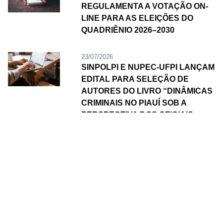
REGULAMENTA A VOTAÇÃO ON-
LINE PARA AS ELEIÇÕES DO
QUADRIÊNIO 2026–2030
23/07/2026
SINPOLPI E NUPEC-UFPI LANÇAM
EDITAL PARA SELEÇÃO DE
AUTORES DO LIVRO “DINÂMICAS
CRIMINAIS NO PIAUÍ SOB A
PERSPECTIVA DOS OFICIAIS
INVESTIGADORES”
Galeria
Vídeos