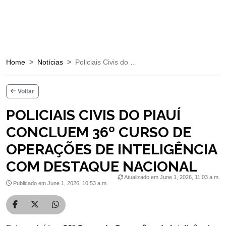
Home
Notícias
Policiais Civis do …
Voltar
POLICIAIS CIVIS DO PIAUÍ
CONCLUEM 36º CURSO DE
OPERAÇÕES DE INTELIGÊNCIA
COM DESTAQUE NACIONAL
Atualizado em June 1, 2026, 11:03 a.m.
Publicado em June 1, 2026, 10:53 a.m.
Compartilhar no Facebook
Compartilhar no Twitter
Compartilhar no WhatsApp