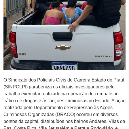
O Sindicato dos Policiais Civis de Carreira Estado do Piauí
(SINPOLPI) parabeniza os oficiais investigadores pelo
trabalho exemplar realizado na operação de combate ao
tráfico de drogas e às facções criminosas no Estado. A ação
realizada pelo Departamento de Repressão às Ações
Criminosas Organizadas (DRACO) ocorreu em diversos
pontos da capital, distribuídos nos bairros Andares, Vilas da
Paz, Costa Rica, Vila Jerusalém e Parque Rodoviário, e