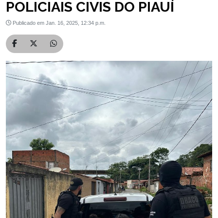
POLICIAIS CIVIS DO PIAUÍ
Publicado em Jan. 16, 2025, 12:34 p.m.
Compartilhar no Facebook
Compartilhar no Twitter
Compartilhar no WhatsApp