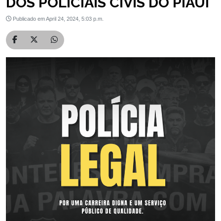
DOS POLICIAIS CIVIS DO PIAUÍ
Publicado em April 24, 2024, 5:03 p.m.
Compartilhar no Facebook
Compartilhar no Twitter
Compartilhar no WhatsApp