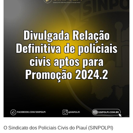
O Sindicato dos Policiais Civis do Piauí (SINPOLPI)