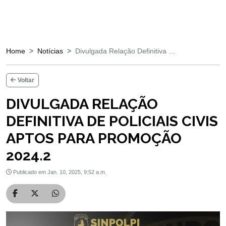
Home
Notícias
Divulgada Relação Definitiva …
Voltar
DIVULGADA RELAÇÃO
DEFINITIVA DE POLICIAIS CIVIS
APTOS PARA PROMOÇÃO
2024.2
Publicado em Jan. 10, 2025, 9:52 a.m.
Compartilhar no Facebook
Compartilhar no Twitter
Compartilhar no WhatsApp