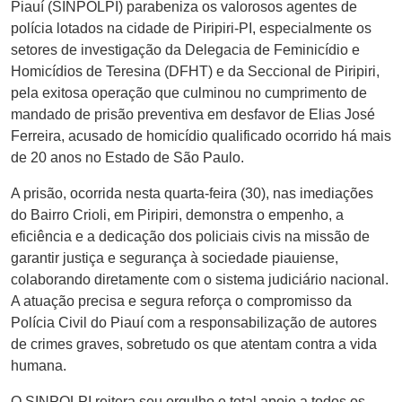
Piauí (SINPOLPI) parabeniza os valorosos agentes de
polícia lotados na cidade de Piripiri-PI, especialmente os
setores de investigação da Delegacia de Feminicídio e
Homicídios de Teresina (DFHT) e da Seccional de Piripiri,
pela exitosa operação que culminou no cumprimento de
mandado de prisão preventiva em desfavor de Elias José
Ferreira, acusado de homicídio qualificado ocorrido há mais
de 20 anos no Estado de São Paulo.
A prisão, ocorrida nesta quarta-feira (30), nas imediações
do Bairro Crioli, em Piripiri, demonstra o empenho, a
eficiência e a dedicação dos policiais civis na missão de
garantir justiça e segurança à sociedade piauiense,
colaborando diretamente com o sistema judiciário nacional.
A atuação precisa e segura reforça o compromisso da
Polícia Civil do Piauí com a responsabilização de autores
de crimes graves, sobretudo os que atentam contra a vida
humana.
O SINPOLPI reitera seu orgulho e total apoio a todos os