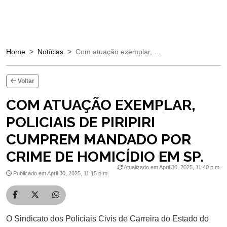
Home
Notícias
Com atuação exemplar, …
Voltar
COM ATUAÇÃO EXEMPLAR,
POLICIAIS DE PIRIPIRI
CUMPREM MANDADO POR
CRIME DE HOMICÍDIO EM SP.
Atualizado em April 30, 2025, 11:40 p.m.
Publicado em April 30, 2025, 11:15 p.m.
Compartilhar no Facebook
Compartilhar no Twitter
Compartilhar no WhatsApp
O Sindicato dos Policiais Civis de Carreira do Estado do