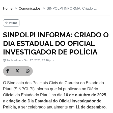
Home
Comunicados
SINPOLPI INFORMA: Criado …
Voltar
SINPOLPI INFORMA: CRIADO O
DIA ESTADUAL DO OFICIAL
INVESTIGADOR DE POLÍCIA
Publicado em Oct. 17, 2025, 12:16 p.m.
Compartilhar no Facebook
Compartilhar no Twitter
Compartilhar no WhatsApp
O Sindicato dos Policiais Civis de Carreira do Estado do
Piauí (SINPOLPI) informa que foi publicada no Diário
Oficial do Estado do Piauí, no dia
16 de outubro de 2025
,
a
criação do Dia Estadual do Oficial Investigador de
Polícia
, a ser celebrado anualmente em
11 de dezembro
.