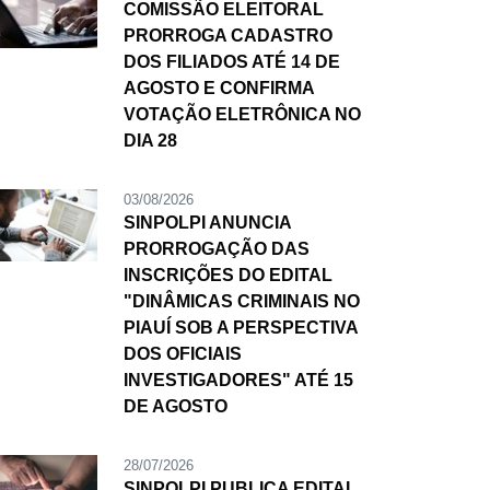
COMISSÃO ELEITORAL
PRORROGA CADASTRO
DOS FILIADOS ATÉ 14 DE
AGOSTO E CONFIRMA
VOTAÇÃO ELETRÔNICA NO
DIA 28
03/08/2026
SINPOLPI ANUNCIA
PRORROGAÇÃO DAS
INSCRIÇÕES DO EDITAL
"DINÂMICAS CRIMINAIS NO
PIAUÍ SOB A PERSPECTIVA
DOS OFICIAIS
INVESTIGADORES" ATÉ 15
DE AGOSTO
28/07/2026
SINPOLPI PUBLICA EDITAL