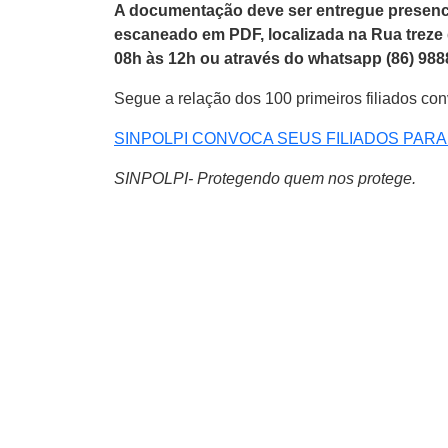
A documentação deve ser entregue presenc
escaneado em PDF, localizada na Rua treze d
08h às 12h ou através do whatsapp (86) 988
Segue a relação dos 100 primeiros filiados co
SINPOLPI CONVOCA SEUS FILIADOS PA
SINPOLPI- Protegendo quem nos protege.