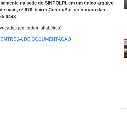
ialmente na sede do SINPOLPI, em um único arquivo
e maio, nº 670, bairro Centro/Sul, no horário das
85-0443.
nvocados (em ordem alfabética):
RA ENTREGA DE DOCUMENTAÇÃO