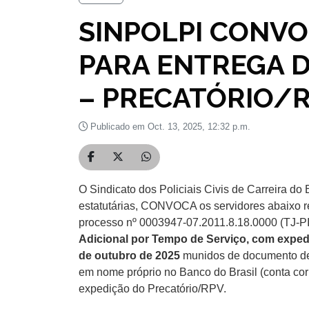
SINPOLPI CONVO
PARA ENTREGA 
– PRECATÓRIO/
Publicado em Oct. 13, 2025, 12:32 p.m.
Compartilhar no Facebook
Compartilhar no Twitter
Compartilhar no WhatsApp
O Sindicato dos Policiais Civis de Carreira do
estatutárias, CONVOCA os servidores abaixo rel
processo nº 0003947-07.2011.8.18.0000 (TJ-PI)
Adicional por Tempo de Serviço, com exped
de outubro de 2025
munidos de documento de 
em nome próprio no Banco do Brasil (conta corre
expedição do Precatório/RPV.