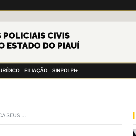
POLICIAIS CIVIS
O ESTADO DO PIAUÍ
URÍDICO
FILIAÇÃO
SINPOLPI+
CA SEUS …