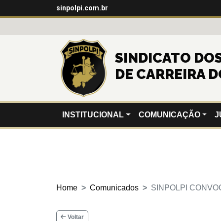
sinpolpi.com.br
SINDICATO DOS 
DE CARREIRA D
INSTITUCIONAL
COMUNICAÇÃO
J
Home
Comunicados
SINPOLPI CONVO
Voltar