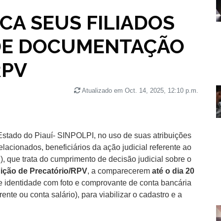
CA SEUS FILIADOS
DE DOCUMENTAÇÃO
RPV
Atualizado em Oct. 14, 2025, 12:10 p.m.
 Estado do Piauí- SINPOLPI, no uso de suas atribuições
acionados, beneficiários da ação judicial referente ao
, que trata do cumprimento de decisão judicial sobre o
ição de Precatório/RPV
, a comparecerem
até o dia 20
identidade com foto e comprovante de conta bancária
nte ou conta salário), para viabilizar o cadastro e a