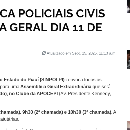
A POLICIAIS CIVIS
 GERAL DIA 11 DE
Atualizado em Sept. 25, 2025, 11:13 a.m.
 do Estado do Piauí (SINPOLPI)
convoca todos os
– para uma
Assembleia Geral Extraordinária
que será
ado), no Clube da APOCEPI
(Av. Presidente Kennedy,
chamada), 9h30 (2ª chamada) e 10h30 (3ª chamada)
. A
atutárias.