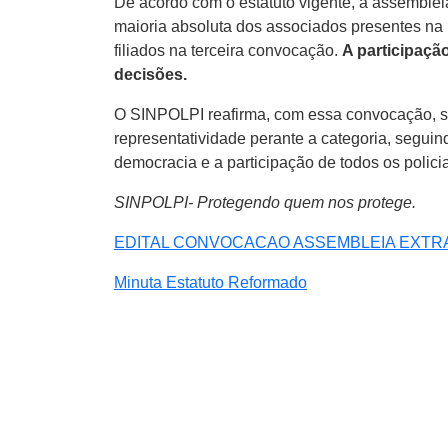
De acordo com o estatuto vigente, a assemblei
maioria absoluta dos associados presentes na
filiados na terceira convocação.
A participaçã
decisões.
O SINPOLPI reafirma, com essa convocação, s
representatividade perante a categoria, seguin
democracia e a participação de todos os policia
SINPOLPI- Protegendo quem nos protege.
EDITAL CONVOCACAO ASSEMBLEIA EXTR
Minuta Estatuto Reformado