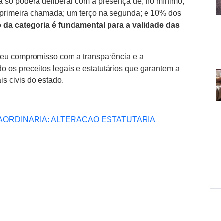
a só poderá deliberar com a presença de, no mínimo,
 primeira chamada; um terço na segunda; e 10% dos
o da categoria é fundamental para a validade das
eu compromisso com a transparência e a
do os preceitos legais e estatutários que garantem a
is civis do estado.
AORDINARIA: ALTERACAO ESTATUTARIA