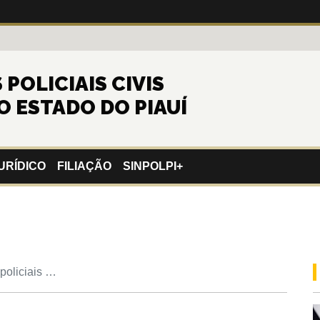
POLICIAIS CIVIS
O ESTADO DO PIAUÍ
URÍDICO
FILIAÇÃO
SINPOLPI+
policiais …