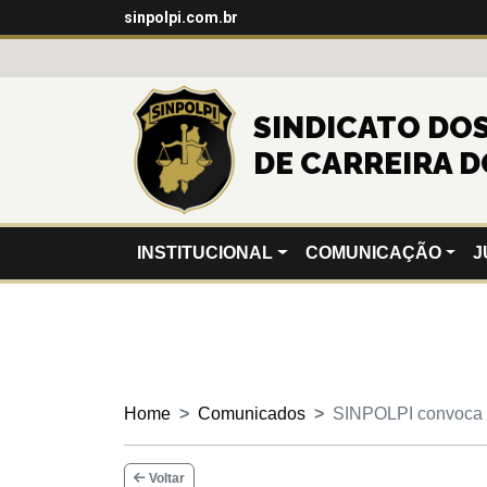
sinpolpi.com.br
SINDICATO DOS 
DE CARREIRA D
INSTITUCIONAL
COMUNICAÇÃO
J
Home
Comunicados
SINPOLPI convoca 
Voltar