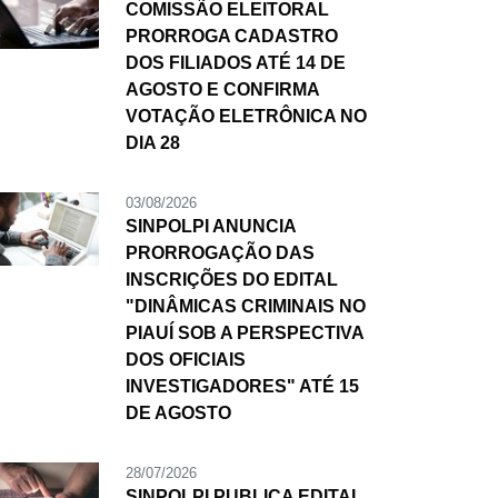
COMISSÃO ELEITORAL
PRORROGA CADASTRO
DOS FILIADOS ATÉ 14 DE
AGOSTO E CONFIRMA
VOTAÇÃO ELETRÔNICA NO
DIA 28
03/08/2026
SINPOLPI ANUNCIA
PRORROGAÇÃO DAS
INSCRIÇÕES DO EDITAL
"DINÂMICAS CRIMINAIS NO
PIAUÍ SOB A PERSPECTIVA
DOS OFICIAIS
INVESTIGADORES" ATÉ 15
DE AGOSTO
28/07/2026
SINPOLPI PUBLICA EDITAL