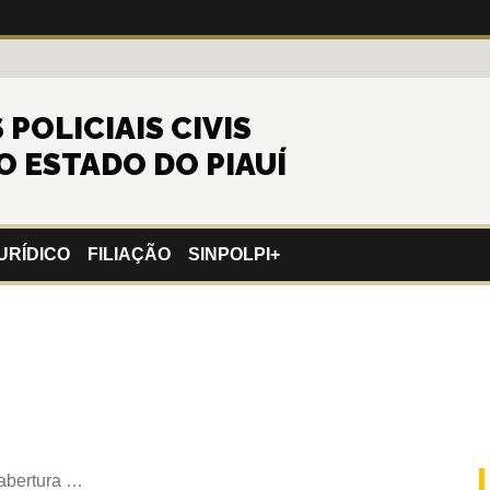
POLICIAIS CIVIS
O ESTADO DO PIAUÍ
URÍDICO
FILIAÇÃO
SINPOLPI+
abertura …