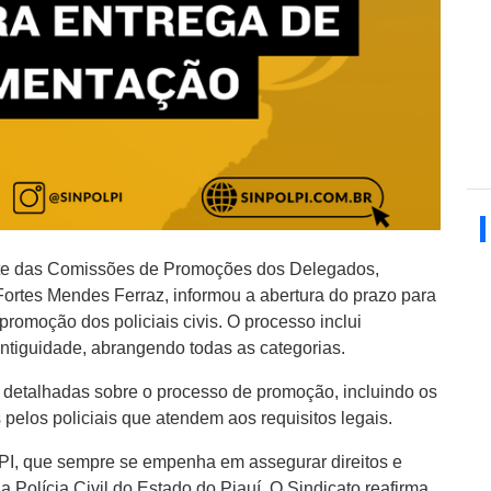
ente das Comissões de Promoções dos Delegados,
ortes Mendes Ferraz, informou a abertura do prazo para
romoção dos policiais civis. O processo inclui
ntiguidade, abrangendo todas as categorias.
detalhadas sobre o processo de promoção, incluindo os
elos policiais que atendem aos requisitos legais.
LPI, que sempre se empenha em assegurar direitos e
 Polícia Civil do Estado do Piauí. O Sindicato reafirma