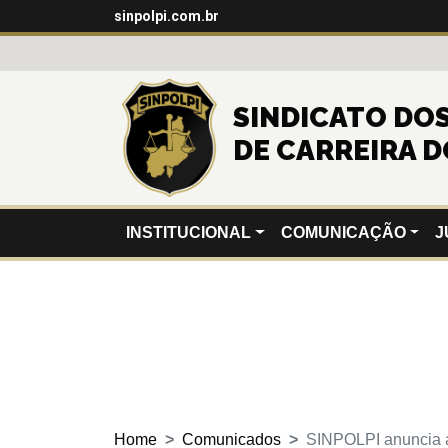
sinpolpi.com.br
SINDICATO DOS 
DE CARREIRA D
INSTITUCIONAL
COMUNICAÇÃO
J
Home
Comunicados
SINPOLPI anuncia 