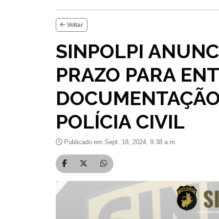
Voltar
SINPOLPI ANUNC
PRAZO PARA EN
DOCUMENTAÇÃO
POLÍCIA CIVIL
Publicado em Sept. 18, 2024, 9:38 a.m.
Compartilhar no Facebook
Compartilhar no Twitter
Compartilhar no WhatsApp