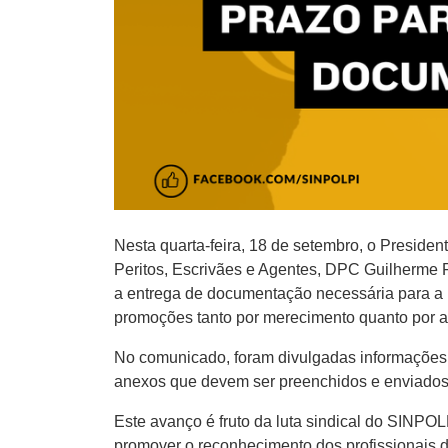
Nesta quarta-feira, 18 de setembro, o Presid
Peritos, Escrivães e Agentes, DPC Guilherme F
a entrega de documentação necessária para a p
promoções tanto por merecimento quanto por a
No comunicado, foram divulgadas informações 
anexos que devem ser preenchidos e enviados p
Este avanço é fruto da luta sindical do SINPO
promover o reconhecimento dos profissionais da