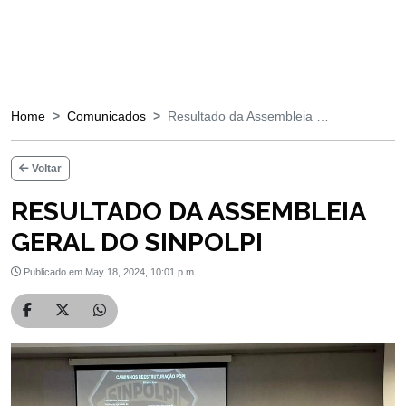
Home
Comunicados
Resultado da Assembleia …
Voltar
RESULTADO DA ASSEMBLEIA
GERAL DO SINPOLPI
Publicado em May 18, 2024, 10:01 p.m.
Compartilhar no Facebook
Compartilhar no Twitter
Compartilhar no WhatsApp