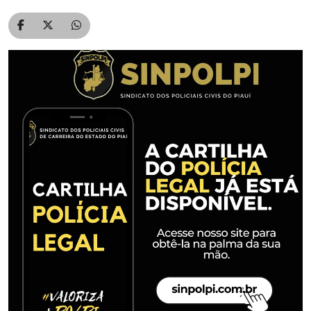
Compartilhar no Facebook
Compartilhar no Twitter
Compartilhar no WhatsApp