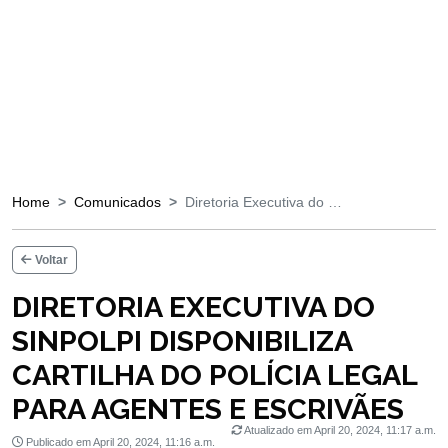
Home
Comunicados
Diretoria Executiva do …
Voltar
DIRETORIA EXECUTIVA DO
SINPOLPI DISPONIBILIZA
CARTILHA DO POLÍCIA LEGAL
PARA AGENTES E ESCRIVÃES
Atualizado em April 20, 2024, 11:17 a.m.
Publicado em April 20, 2024, 11:16 a.m.